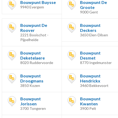
Bouwpunt Buysse
Bouwpunt De
9940 Evergem
Groote
9000 Gent
Bouwpunt De
Bouwpunt
Roover
Deckers
2221 Booischot -
3650 Elen-Dilsen
Pijpelheide
Bouwpunt
Bouwpunt
Deketelaere
Desmet
8020 Ruddervoorde
8770 Ingelmunster
Bouwpunt
Bouwpunt
Droogmans
Hendrickx
3850 Kozen
3460 Bekkevoort
Bouwpunt
Bouwpunt
Jorissen
Kwanten
3700 Tongeren
3900 Pelt