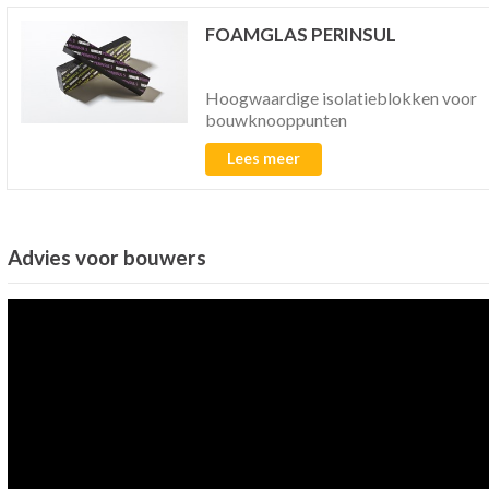
FOAMGLAS PERINSUL
Hoogwaardige isolatieblokken voor
bouwknooppunten
Lees meer
Advies voor bouwers