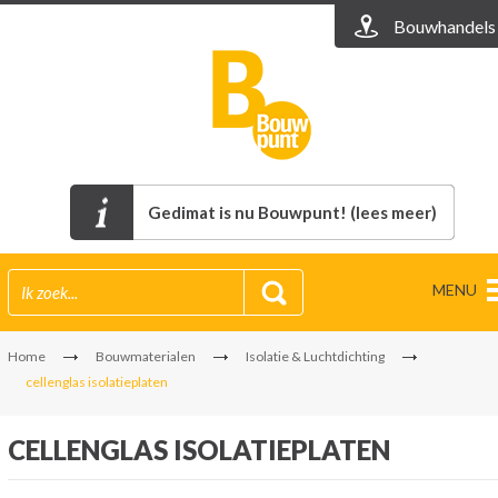
Bouwhandels
Gedimat is nu Bouwpunt! (lees meer)
MENU
Home
Bouwmaterialen
Isolatie & Luchtdichting
cellenglas isolatieplaten
CELLENGLAS ISOLATIEPLATEN