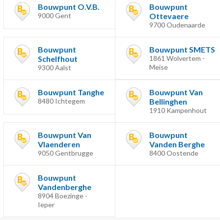
Bouwpunt O.V.B.
Bouwpunt
9000 Gent
Ottevaere
9700 Oudenaarde
Bouwpunt
Bouwpunt SMETS
Schelfhout
1861 Wolvertem -
Meise
9300 Aalst
Bouwpunt Tanghe
Bouwpunt Van
8480 Ichtegem
Bellinghen
1910 Kampenhout
Bouwpunt Van
Bouwpunt
Vlaenderen
Vanden Berghe
9050 Gentbrugge
8400 Oostende
Bouwpunt
Vandenberghe
8904 Boezinge -
Ieper