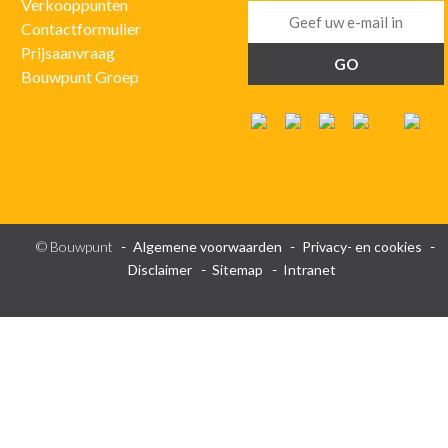
Verkooppunten
Contactformulier
Prijsaanvraag
Bouwpunt Groep
© Bouwpunt
Algemene voorwaarden
Privacy- en cookies
Disclaimer
Sitemap
Intranet