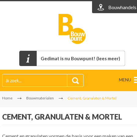
Bouwhandels
Gedimat is nu Bouwpunt! (lees meer)
MENU
Home
Bouwmaterialen
Cement, Granulaten & Mortel
CEMENT, GRANULATEN & MORTEL
Cement en granulaten vormen de basis voor een maken van een