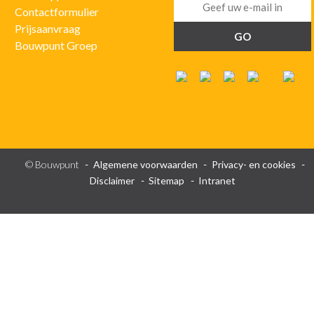
Contactformulier
Prijsaanvraag
Bouwpunt Groep
© Bouwpunt
Algemene voorwaarden
Privacy- en cookies
Disclaimer
Sitemap
Intranet