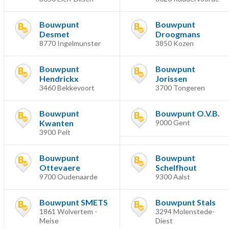
Bouwpunt
Bouwpunt
Desmet
Droogmans
8770 Ingelmunster
3850 Kozen
Bouwpunt
Bouwpunt
Hendrickx
Jorissen
3460 Bekkevoort
3700 Tongeren
Bouwpunt
Bouwpunt O.V.B.
Kwanten
9000 Gent
3900 Pelt
Bouwpunt
Bouwpunt
Ottevaere
Schelfhout
9700 Oudenaarde
9300 Aalst
Bouwpunt SMETS
Bouwpunt Stals
1861 Wolvertem -
3294 Molenstede-
Meise
Diest