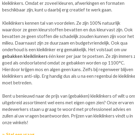
kleiklinkers. Omdat er zoveel kleuren, afwerkingen en formaten
beschikbaar zijn, kunt u daarbij erg creatief te werk gaan.
Kleiklinkers kennen tal van voordelen. Ze zijn 100% natuurlijk
waardoor ze geen kleurstoffen bevatten en dus kleurvast zijn. Ook
bevatten ze geen stoffen die schadelijk zouden kunnen zijn voor het
milieu. Daarnaast zijn ze duurzaam en budgetvriendelijk. Ook qua
onderhoud is een kleiklinker erg gemakkelijk. Het volstaat om uw
gebakken kleiklinkers
één keer per jaar te poetsen. Ze zijn immers 
goed als ondoorlatend omdat ze gebakken worden op 1100°C.
Hierdoor krijgen mos en algen geen kans. Zelfs bij regenweer blijven
kleiklinkers anti-slip. Erg handig dus als u na een regenbui de kleiklink
moet betreden.
Bent u benieuwd naar de prijs van (gebakken) kleiklinkers of wilt u on
uitgebreid assortiment wel eens met eigen ogen zien? Onze ervaren
medewerkers staan u graag te woord met professioneel advies en
zullen al uw vragen beantwoorden. Prijzen van kleiklinkers vindt u in
onze winkels!
Stel een vraag