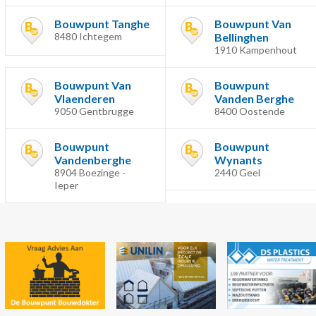
Bouwpunt Tanghe
Bouwpunt Van
8480 Ichtegem
Bellinghen
1910 Kampenhout
Bouwpunt Van
Bouwpunt
Vlaenderen
Vanden Berghe
9050 Gentbrugge
8400 Oostende
Bouwpunt
Bouwpunt
Vandenberghe
Wynants
8904 Boezinge -
2440 Geel
Ieper