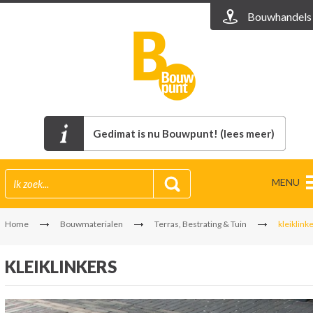
Bouwhandels
Gedimat is nu Bouwpunt! (lees meer)
MENU
Home
Bouwmaterialen
Terras, Bestrating & Tuin
kleiklink
KLEIKLINKERS