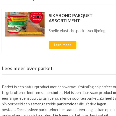
SIKABOND PARQUET
ASSORTIMENT
Snelle elastiche parketverlijming
Lees meer
Lees meer over parket
Parket is een natuurproduct met een warme uitstraling en perfect 
te gebruiken in leef- en slaapruimtes. Het is een duurzaam product 
een lange levensduur. Er zijn verschillende soorten parket. Zo heeft 
bijvoorbeeld een samengestelde
parketvloer
die uit drie lagen
bestaat. De massieve parketvloer bestaat uit één laag en kan op ee
ondervloer geplaatst worden. De fineer parketvloer bestaat uit