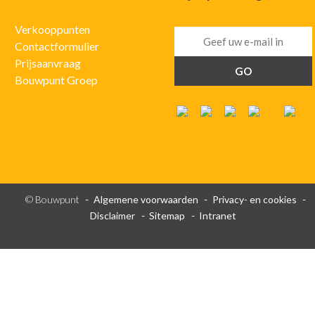
Verkooppunten
Contactformulier
Prijsaanvraag
Bouwpunt Groep
© Bouwpunt
Algemene voorwaarden
Privacy- en cookies
Disclaimer
Sitemap
Intranet