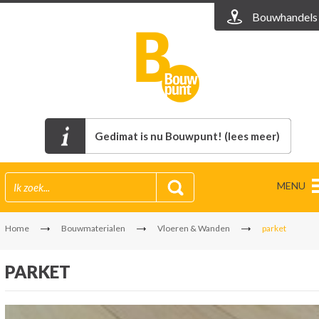
Bouwhandels
Gedimat is nu Bouwpunt! (lees meer)
MENU
Home
Bouwmaterialen
Vloeren & Wanden
parket
PARKET