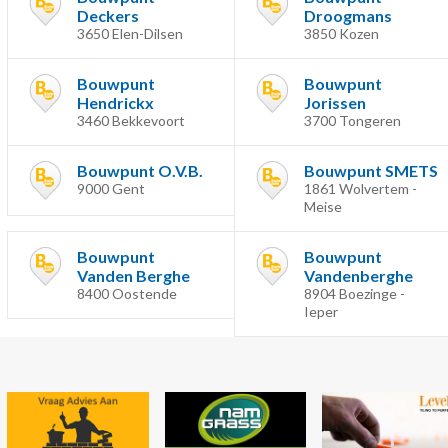
Deckers
Droogmans
3650 Elen-Dilsen
3850 Kozen
Bouwpunt
Bouwpunt
Hendrickx
Jorissen
3460 Bekkevoort
3700 Tongeren
Bouwpunt O.V.B.
Bouwpunt SMETS
9000 Gent
1861 Wolvertem -
Meise
Bouwpunt
Bouwpunt
Vanden Berghe
Vandenberghe
8400 Oostende
8904 Boezinge -
Ieper