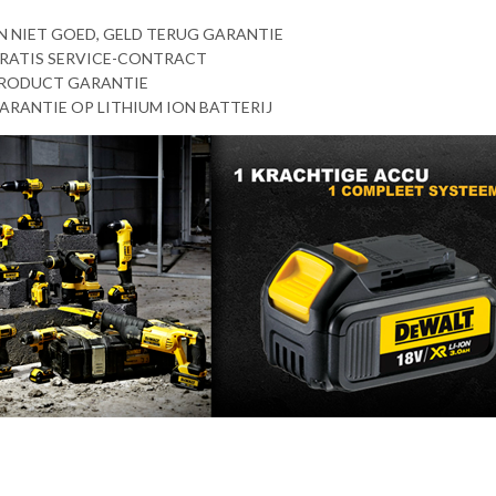
N NIET GOED, GELD TERUG GARANTIE
GRATIS SERVICE-CONTRACT
PRODUCT GARANTIE
GARANTIE OP LITHIUM ION BATTERIJ