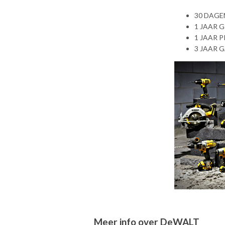
30 DAGE
1 JAAR 
1 JAAR 
3 JAAR 
Meer info over DeWALT