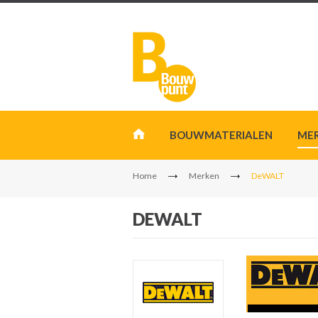
BOUWMATERIALEN
ME
Home
Merken
DeWALT
DEWALT