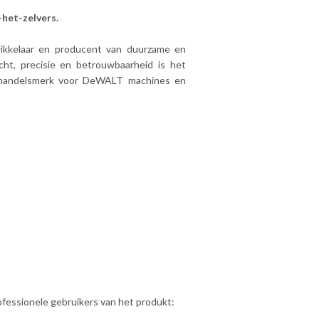
het-zelvers.
ikkelaar en producent van duurzame en
cht, precisie en betrouwbaarheid is het
 handelsmerk voor DeWALT machines en
ofessionele gebruikers van het produkt: