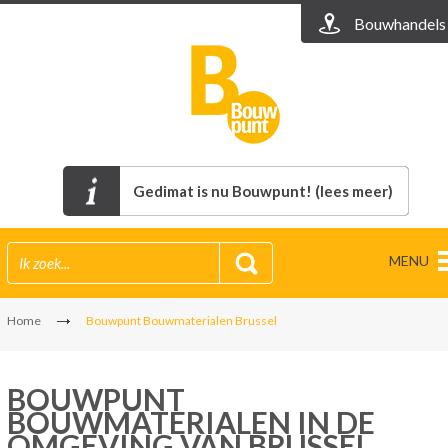
Bouwhandels
Gedimat is nu Bouwpunt! (lees meer)
MENU
Home
Bouwpunt Bouwmaterialen Brussel
BOUWPUNT
BOUWMATERIALEN IN DE
OMGEVING VAN BRUSSEL