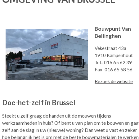
Bouwpunt Van
Bellinghen
Vekestraat 43a
1910 Kampenhout
Tel.: 016 65 62 39
Fax: 016 65 58 56
Bezoek de website
Doe-het-zelf in Brussel
Steekt u zelf graag de handen uit de mouwen tijdens
werkzaamheden in huis? Of bent u van plan om te bouwen en gaa
zelf aan de slag in uw (nieuwe) woning? Dan weet u vast en zeker
hoe belangrijk het is om met de beste bouwmaterialen te werken