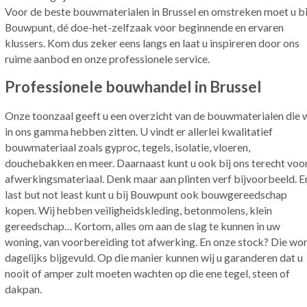
Voor de beste bouwmaterialen in Brussel en omstreken moet u bi
Bouwpunt, dé doe-het-zelfzaak voor beginnende en ervaren
klussers. Kom dus zeker eens langs en laat u inspireren door ons
ruime aanbod en onze professionele service.
Professionele bouwhandel in Brussel
Onze toonzaal geeft u een overzicht van de bouwmaterialen die w
in ons gamma hebben zitten. U vindt er allerlei kwalitatief
bouwmateriaal zoals gyproc, tegels, isolatie, vloeren,
douchebakken en meer. Daarnaast kunt u ook bij ons terecht voo
afwerkingsmateriaal. Denk maar aan plinten verf bijvoorbeeld. E
last but not least kunt u bij Bouwpunt ook bouwgereedschap
kopen. Wij hebben veiligheidskleding, betonmolens, klein
gereedschap… Kortom, alles om aan de slag te kunnen in uw
woning, van voorbereiding tot afwerking. En onze stock? Die wo
dagelijks bijgevuld. Op die manier kunnen wij u garanderen dat u
nooit of amper zult moeten wachten op die ene tegel, steen of
dakpan.