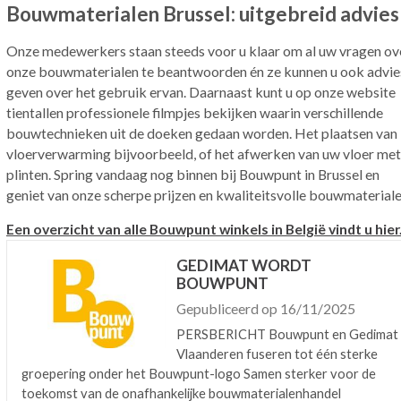
Bouwmaterialen Brussel: uitgebreid advies
Onze medewerkers staan steeds voor u klaar om al uw vragen ov
onze bouwmaterialen te beantwoorden én ze kunnen u ook advie
geven over het gebruik ervan. Daarnaast kunt u op onze website
tientallen professionele filmpjes bekijken waarin verschillende
bouwtechnieken uit de doeken gedaan worden. Het plaatsen van
vloerverwarming bijvoorbeeld, of het afwerken van uw vloer met
plinten. Spring vandaag nog binnen bij Bouwpunt in Brussel en
geniet van onze scherpe prijzen en kwaliteitsvolle bouwmaterial
Een overzicht van alle Bouwpunt winkels in België vindt u hier
GEDIMAT WORDT
BOUWPUNT
Gepubliceerd op 16/11/2025
PERSBERICHT Bouwpunt en Gedimat
Vlaanderen fuseren tot één sterke
groepering onder het Bouwpunt-logo Samen sterker voor de
toekomst van de onafhankelijke bouwmaterialenhandel