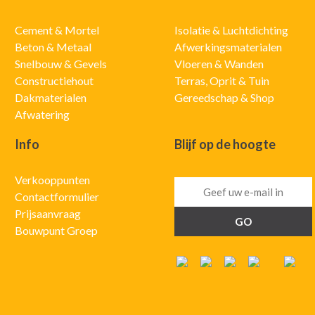
Cement & Mortel
Isolatie & Luchtdichting
Beton & Metaal
Afwerkingsmaterialen
Snelbouw & Gevels
Vloeren & Wanden
Constructiehout
Terras, Oprit & Tuin
Dakmaterialen
Gereedschap & Shop
Afwatering
Info
Blijf op de hoogte
Verkooppunten
Contactformulier
Prijsaanvraag
Bouwpunt Groep