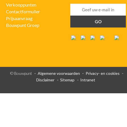
Verkooppunten
Contactformulier
Prijsaanvraag
Bouwpunt Groep
© Bouwpunt
Algemene voorwaarden
Privacy- en cookies
Disclaimer
Sitemap
Intranet