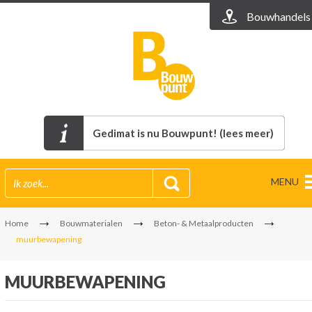
Bouwhandels
Gedimat is nu Bouwpunt! (lees meer)
MENU
Home
Bouwmaterialen
Beton- & Metaalproducten
muurbewapening
MUURBEWAPENING