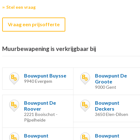
Stel een vraag
Vraag een prijsofferte
Muurbewapening is verkrijgbaar bij
Bouwpunt Buysse
Bouwpunt De
9940 Evergem
Groote
9000 Gent
Bouwpunt De
Bouwpunt
Roover
Deckers
2221 Booischot -
3650 Elen-Dilsen
Pijpelheide
Bouwpunt
Bouwpunt