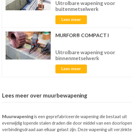
Uitrolbare wapening voor
buitenmetselwerk
Lees meer
MURFOR® COMPACT I
Uitrolbare wapening voor
binnenmetselwerk
Lees meer
Lees meer over muurbewapening
Muurwapening
is een geprefabriceerde wapening die bestaat uit
evenwijdig lopende stalen draden die door middel van een doorlope
verbindingsdraad aan elkaar gelast zijn. Deze wapening uit verzinkte