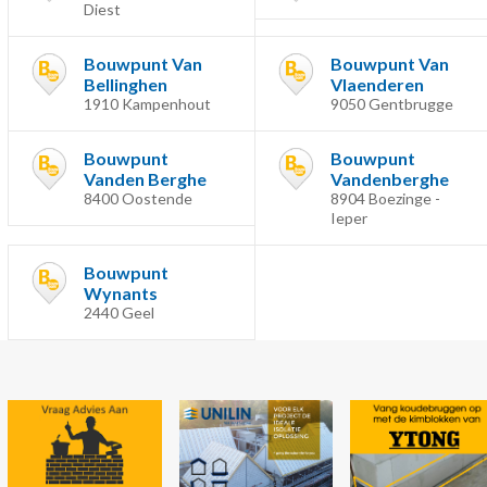
Diest
Bouwpunt Van
Bouwpunt Van
Bellinghen
Vlaenderen
1910 Kampenhout
9050 Gentbrugge
Bouwpunt
Bouwpunt
Vanden Berghe
Vandenberghe
8400 Oostende
8904 Boezinge -
Ieper
Bouwpunt
Wynants
2440 Geel