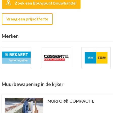
Zoek een Bouwpunt bouwhandel
Vraag een prijsofferte
Merken
Muurbewapening in de kijker
MURFOR® COMPACT E