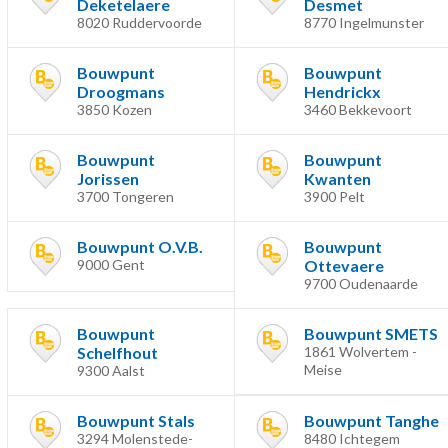
Deketelaere
Desmet
8020 Ruddervoorde
8770 Ingelmunster
Bouwpunt
Bouwpunt
Droogmans
Hendrickx
3850 Kozen
3460 Bekkevoort
Bouwpunt
Bouwpunt
Jorissen
Kwanten
3700 Tongeren
3900 Pelt
Bouwpunt O.V.B.
Bouwpunt
9000 Gent
Ottevaere
9700 Oudenaarde
Bouwpunt
Bouwpunt SMETS
Schelfhout
1861 Wolvertem -
Meise
9300 Aalst
Bouwpunt Stals
Bouwpunt Tanghe
3294 Molenstede-
8480 Ichtegem