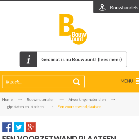
Bouwhandels
Gedimat is nu Bouwpunt! (lees meer)
MENU
Home
Bouwmaterialen
Afwerkingsmaterialen
gipsplaten en -blokken
Een voorzetwand plaatsen
EEN VOORZETWAND PLAATSEN