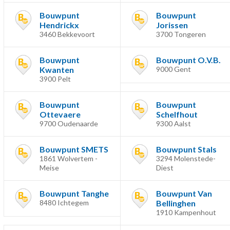
Bouwpunt
Bouwpunt
Hendrickx
Jorissen
3460 Bekkevoort
3700 Tongeren
Bouwpunt
Bouwpunt O.V.B.
Kwanten
9000 Gent
3900 Pelt
Bouwpunt
Bouwpunt
Ottevaere
Schelfhout
9700 Oudenaarde
9300 Aalst
Bouwpunt SMETS
Bouwpunt Stals
1861 Wolvertem -
3294 Molenstede-
Meise
Diest
Bouwpunt Tanghe
Bouwpunt Van
8480 Ichtegem
Bellinghen
1910 Kampenhout