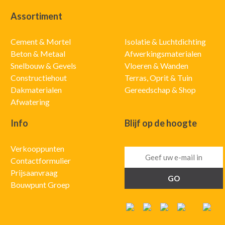
Assortiment
Cement & Mortel
Isolatie & Luchtdichting
Beton & Metaal
Afwerkingsmaterialen
Snelbouw & Gevels
Vloeren & Wanden
Constructiehout
Terras, Oprit & Tuin
Dakmaterialen
Gereedschap & Shop
Afwatering
Info
Blijf op de hoogte
Verkooppunten
Contactformulier
Prijsaanvraag
Bouwpunt Groep