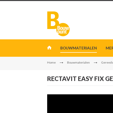
BOUWMATERIALEN
ME
Home
Bouwmaterialen
Gereeds
RECTAVIT EASY FIX G