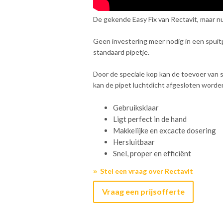
De gekende Easy Fix van Rectavit, maar n
Geen investering meer nodig in een spui
standaard pipetje.
Door de speciale kop kan de toevoer van 
kan de pipet luchtdicht afgesloten worden
Gebruiksklaar
Ligt perfect in de hand
Makkelijke en excacte dosering
Hersluitbaar
Snel, proper en efficiënt
Stel een vraag over Rectavit
Vraag een prijsofferte