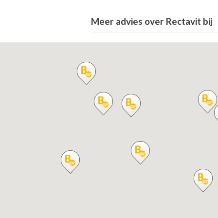
Meer advies over Rectavit bij