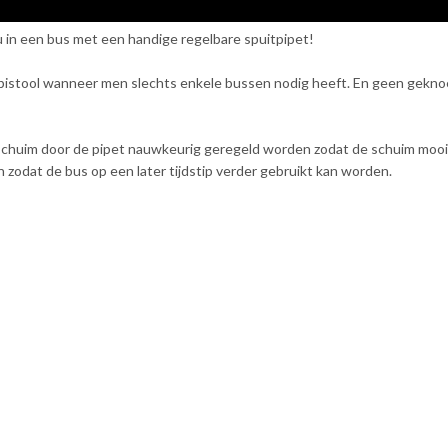
u in een bus met een handige regelbare spuitpipet!
tpistool wanneer men slechts enkele bussen nodig heeft. En geen gekno
schuim door de pipet nauwkeurig geregeld worden zodat de schuim mooi
 zodat de bus op een later tijdstip verder gebruikt kan worden.