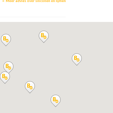
Meer advies over siliconen en lijmen