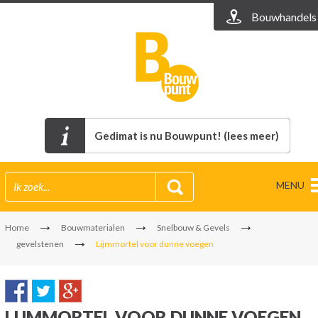
Bouwhandels
Gedimat is nu Bouwpunt! (lees meer)
MENU
Home
Bouwmaterialen
Snelbouw & Gevels
gevelstenen
Lijmmortel voor dunne voegen
LIJMMORTEL VOOR DUNNE VOEGEN