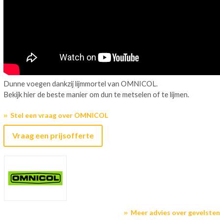
Dunne voegen dankzij lijmmortel van OMNICOL.
Bekijk hier de beste manier om dun te metselen of te lijmen.
Stel een vraag over OMNICOL
Vraag een prijsofferte
Meer advies over gevelste