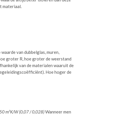
 materiaal.
 waarde van dubbelglas, muren,
Hoe groter R, hoe groter de weerstand
hankelijk van de materialen waaruit de
egeleidingscoëfficiënt). Hoe hoger de
,50 m²K/W (0,07 / 0,028)
Wanneer men