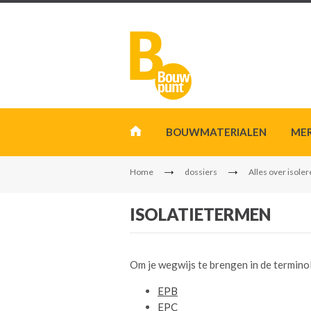
BOUWMATERIALEN
ME
Home
dossiers
Alles over isole
ISOLATIETERMEN
Om je wegwijs te brengen in de terminol
EPB
EPC