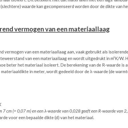
 (slechtere) waarde kan gecompenseerd worden door de dikte van het
rend vermogen van een materiaallaag
d vermogen van een materiaallaag aan, vaak gebruikt als isolerende
mteweerstand van een materiaallaag en wordt uitgedrukt in m²K/W. 
e beter het materiaal isoleert. De berekening van de R-waarde is af
 materiaaldikte in meter, wordt gedeeld door de λ-waarde (de warmt
K
van 7 cm (= 0,07 m) en een λ-waarde van 0,028 geeft een R-waarde van 2
rde voor een bepaalde dikte (d) van het materiaal.