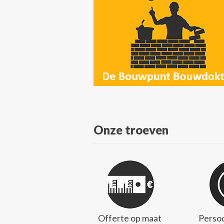
Onze troeven
Offerte op maat
Persoo