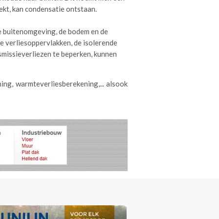
ekt, kan condensatie ontstaan.
de buitenomgeving, de bodem en de
 verliesoppervlakken, de isolerende
smissieverliezen te beperken, kunnen
g, warmteverliesberekening,... alsook