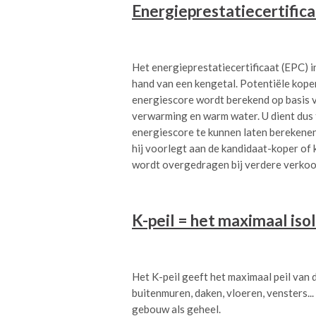
Energieprestatiecertifica
Het energieprestatiecertificaat (EPC) 
hand van een kengetal. Potentiële kope
energiescore wordt berekend op basis va
verwarming en warm water. U dient dus
energiescore te kunnen laten berekenen
hij voorlegt aan de kandidaat-koper of
wordt overgedragen bij verdere verkoo
K-peil = het maximaal iso
Het K-peil geeft het maximaal peil van
buitenmuren, daken, vloeren, vensters...
gebouw als geheel.