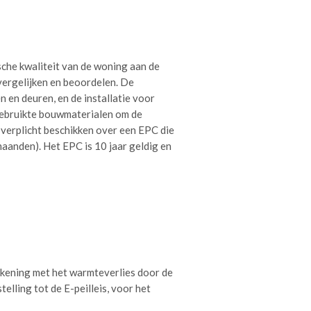
che kwaliteit van de woning aan de
vergelijken en beoordelen. De
 en deuren, en de installatie voor
gebruikte bouwmaterialen om de
verplicht beschikken over een EPC die
aanden). Het EPC is 10 jaar geldig en
ekening met het warmteverlies door de
elling tot de E-peilleis, voor het