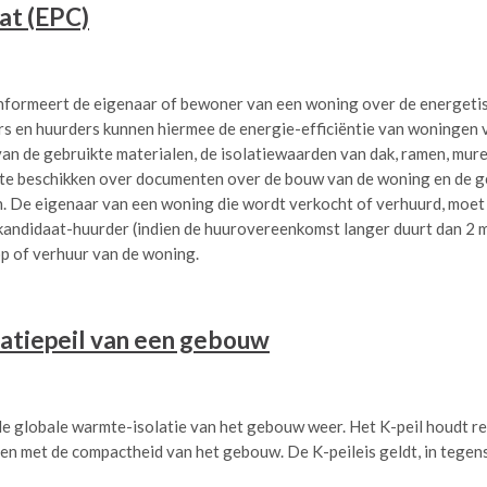
at (EPC)
informeert de eigenaar of bewoner van een woning over de energetis
rs en huurders kunnen hiermee de energie-efficiëntie van woningen 
n de gebruikte materialen, de isolatiewaarden van dak, ramen, muren
 te beschikken over documenten over de bouw van de woning en de 
. De eigenaar van een woning die wordt verkocht of verhuurd, moet 
 kandidaat-huurder (indien de huurovereenkomst langer duurt dan 2 m
p of verhuur van de woning.
latiepeil van een gebouw
 de globale warmte-isolatie van het gebouw weer. Het K-peil houdt r
 en met de compactheid van het gebouw. De K-peileis geldt, in tegenst