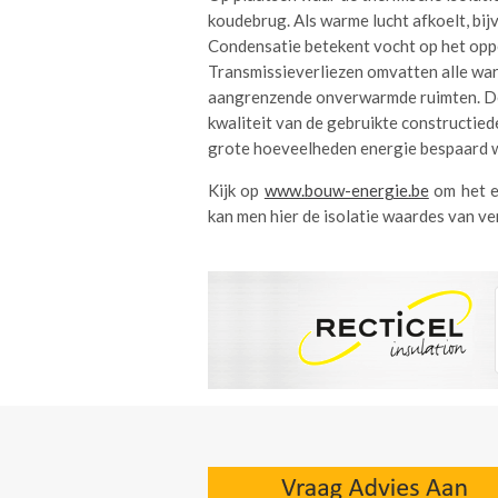
koudebrug. Als warme lucht afkoelt, bi
Condensatie betekent vocht op het oppe
Transmissieverliezen omvatten alle wa
aangrenzende onverwarmde ruimten. De 
kwaliteit van de gebruikte constructie
grote hoeveelheden energie bespaard 
Kijk op
www.bouw-energie.be
om het e
kan men hier de isolatie waardes van ver