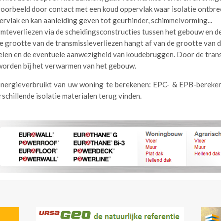
jvoorbeeld door contact met een koud oppervlak waar isolatie ontbre
rvlak en kan aanleiding geven tot geurhinder, schimmelvorming...
rmteverliezen via de scheidingsconstructies tussen het gebouw en 
grootte van de transmissieverliezen hangt af van de grootte van de
delen en de eventuele aanwezigheid van koudebruggen. Door de tran
worden bij het verwarmen van het gebouw.
nergieverbruikt van uw woning te berekenen: EPC- & EPB-berekenin
schillende isolatie materialen terug vinden.