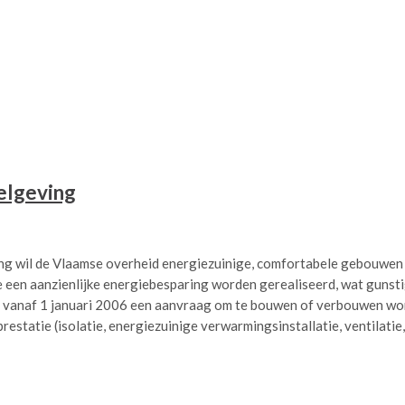
elgeving
g wil de Vlaamse overheid energiezuinige, comfortabele gebouwen 
e een aanzienlijke energiebesparing worden gerealiseerd, wat gunstig
vanaf 1 januari 2006 een aanvraag om te bouwen of verbouwen wor
restatie (isolatie, energiezuinige verwarmingsinstallatie, ventilatie,