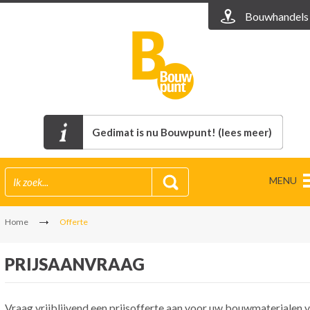
Bouwhandels
Gedimat is nu Bouwpunt! (lees meer)
MENU
Home
Offerte
PRIJSAANVRAAG
Vraag vrijblijvend een prijsofferte aan voor uw bouwmaterialen v