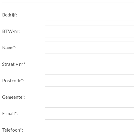
Bedrijf:
BTW-nr:
Naam*:
Straat + nr*:
Postcode*:
Gemeente*:
E-mail*:
Telefoon*: