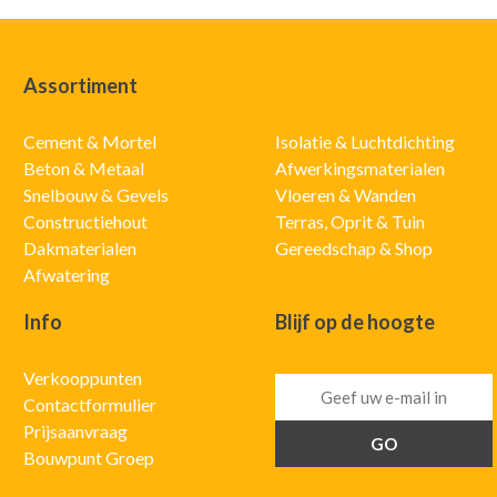
Assortiment
Cement & Mortel
Isolatie & Luchtdichting
Beton & Metaal
Afwerkingsmaterialen
Snelbouw & Gevels
Vloeren & Wanden
Constructiehout
Terras, Oprit & Tuin
Dakmaterialen
Gereedschap & Shop
Afwatering
Info
Blijf op de hoogte
Verkooppunten
Contactformulier
Prijsaanvraag
Bouwpunt Groep