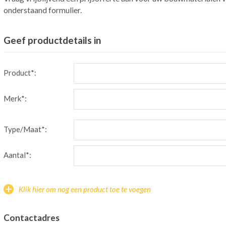
onderstaand formulier.
Geef productdetails in
Product*:
Merk*:
Type/Maat*:
Aantal*:
Klik hier om nog een product toe te voegen
Contactadres