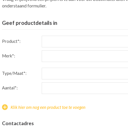
onderstaand formulier.
Geef productdetails in
Product*:
Merk*:
Type/Maat*:
Aantal*:
Klik hier om nog een product toe te voegen
Contactadres