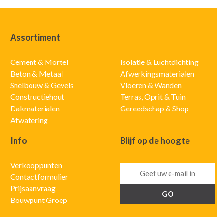
Assortiment
Cement & Mortel
Isolatie & Luchtdichting
Beton & Metaal
Afwerkingsmaterialen
Snelbouw & Gevels
Vloeren & Wanden
Constructiehout
Terras, Oprit & Tuin
Dakmaterialen
Gereedschap & Shop
Afwatering
Info
Blijf op de hoogte
Verkooppunten
Contactformulier
Prijsaanvraag
Bouwpunt Groep