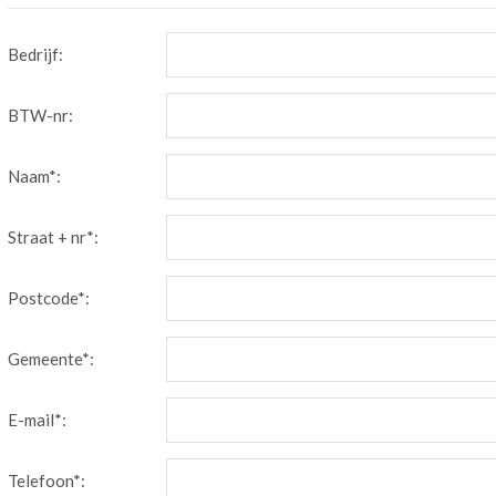
Bedrijf:
BTW-nr:
Naam*:
Straat + nr*:
Postcode*:
Gemeente*:
E-mail*:
Telefoon*: