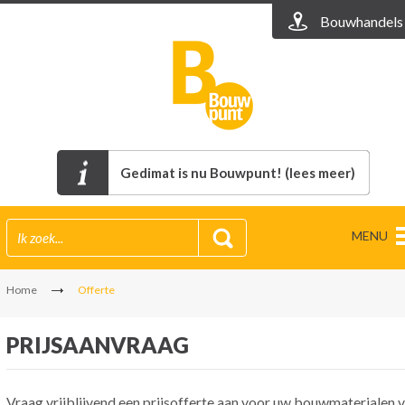
Bouwhandels
Gedimat is nu Bouwpunt! (lees meer)
MENU
Home
Offerte
PRIJSAANVRAAG
Vraag vrijblijvend een prijsofferte aan voor uw bouwmaterialen v