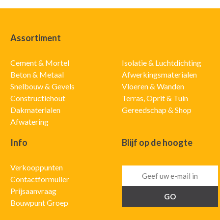
Assortiment
Cement & Mortel
Isolatie & Luchtdichting
Beton & Metaal
Afwerkingsmaterialen
Snelbouw & Gevels
Vloeren & Wanden
Constructiehout
Terras, Oprit & Tuin
Dakmaterialen
Gereedschap & Shop
Afwatering
Info
Blijf op de hoogte
Verkooppunten
Contactformulier
Prijsaanvraag
Bouwpunt Groep