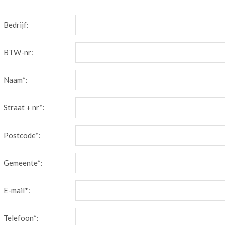
Bedrijf:
BTW-nr:
Naam*:
Straat + nr*:
Postcode*:
Gemeente*:
E-mail*:
Telefoon*: