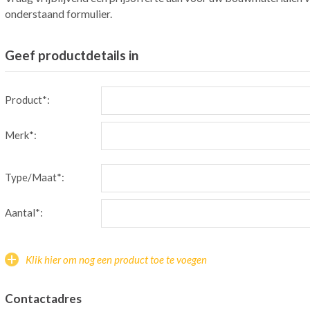
onderstaand formulier.
Geef productdetails in
Product*:
Merk*:
Type/Maat*:
Aantal*:
Klik hier om nog een product toe te voegen
Contactadres