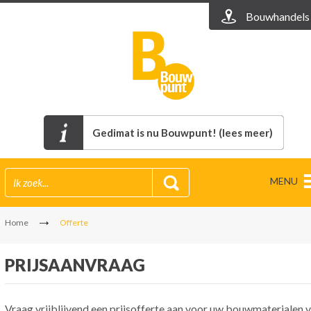
Bouwhandels
Gedimat is nu Bouwpunt! (lees meer)
MENU
Home
Offerte
PRIJSAANVRAAG
Vraag vrijblijvend een prijsofferte aan voor uw bouwmaterialen v