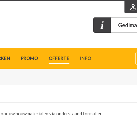
Gedimat
RKEN
PROMO
OFFERTE
INFO
n voor uw bouwmaterialen via onderstaand formulier.