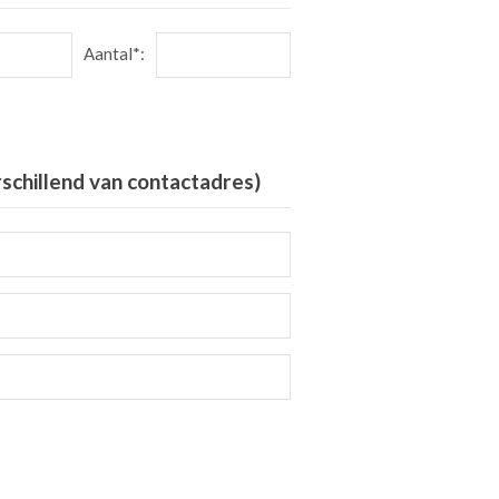
Aantal*:
rschillend van contactadres)