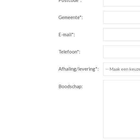
Postcode*:
Gemeente*:
E-mail*:
Telefoon*:
Afhaling/levering*:
-- Maak een keuze
Boodschap: