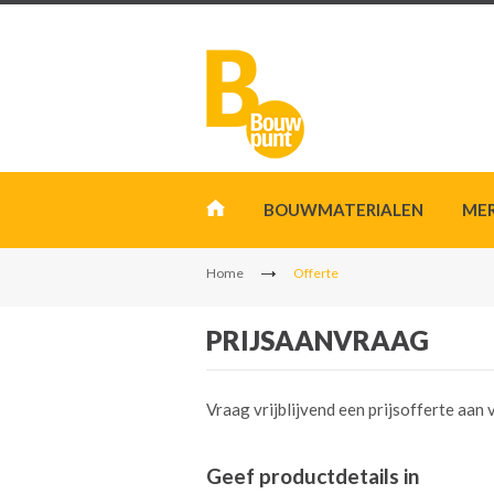
BOUWMATERIALEN
ME
Home
Offerte
PRIJSAANVRAAG
Vraag vrijblijvend een prijsofferte aa
Geef productdetails in