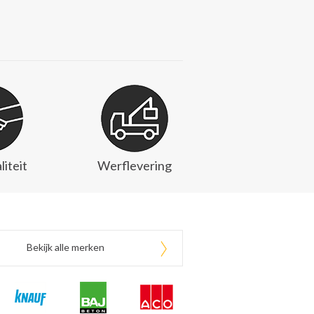
liteit
Werflevering
Bekijk alle merken