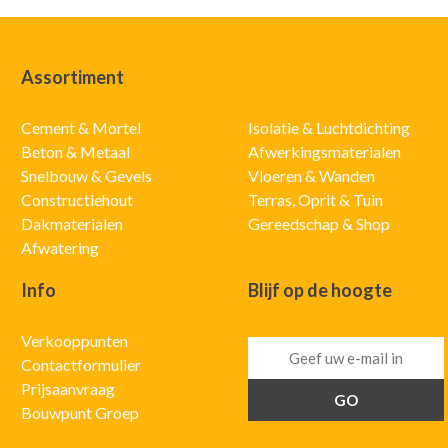
Assortiment
Cement & Mortel
Isolatie & Luchtdichting
Beton & Metaal
Afwerkingsmaterialen
Snelbouw & Gevels
Vloeren & Wanden
Constructiehout
Terras, Oprit & Tuin
Dakmaterialen
Gereedschap & Shop
Afwatering
Info
Blijf op de hoogte
Verkooppunten
Contactformulier
Prijsaanvraag
Bouwpunt Groep