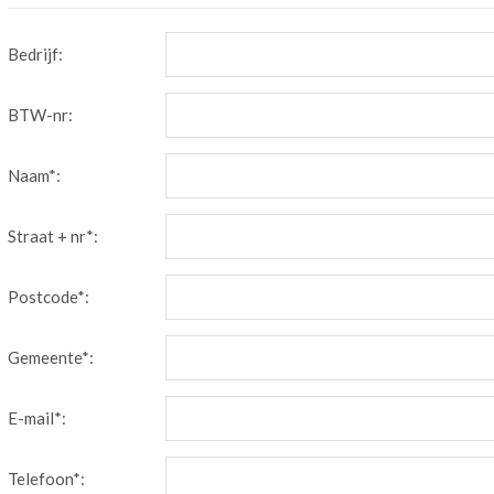
Bedrijf:
BTW-nr:
Naam*:
Straat + nr*:
Postcode*:
Gemeente*:
E-mail*:
Telefoon*: