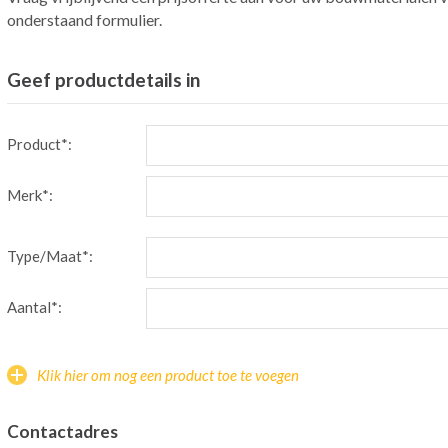
onderstaand formulier.
Geef productdetails in
Product*:
Merk*:
Type/Maat*:
Aantal*:
Klik hier om nog een product toe te voegen
Contactadres