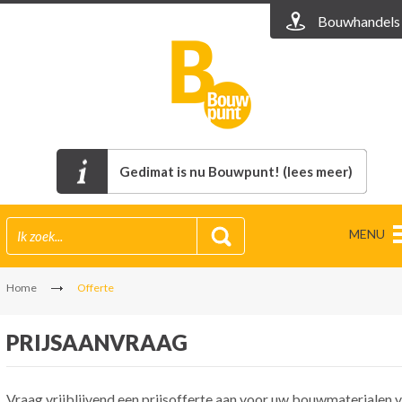
Bouwhandels
Gedimat is nu Bouwpunt! (lees meer)
MENU
Home
Offerte
PRIJSAANVRAAG
Vraag vrijblijvend een prijsofferte aan voor uw bouwmaterialen v