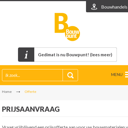
Bouwhandels
Gedimat is nu Bouwpunt! (lees meer)
MENU
Home
Offerte
PRIJSAANVRAAG
Vraag vrijblijvend een prijsofferte aan voor uw bouwmaterialen v