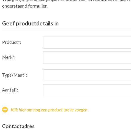
onderstaand formulier.
Geef productdetails in
Product*:
Merk*:
Type/Maat*:
Aantal*:
Klik hier om nog een product toe te voegen
Contactadres