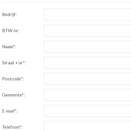
Bedrijf:
BTW-nr:
Naam*:
Straat + nr*:
Postcode*:
Gemeente*:
E-mail*:
Telefoon*: