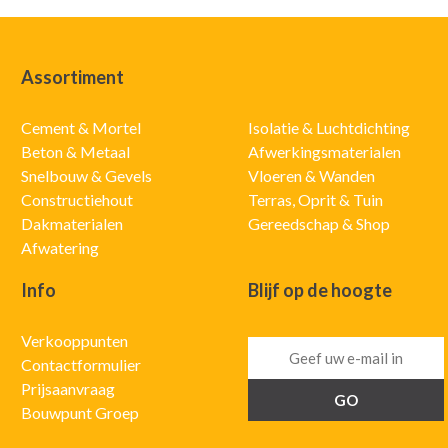
Assortiment
Cement & Mortel
Isolatie & Luchtdichting
Beton & Metaal
Afwerkingsmaterialen
Snelbouw & Gevels
Vloeren & Wanden
Constructiehout
Terras, Oprit & Tuin
Dakmaterialen
Gereedschap & Shop
Afwatering
Info
Blijf op de hoogte
Verkooppunten
Contactformulier
Prijsaanvraag
Bouwpunt Groep