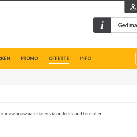
Gedimat
RKEN
PROMO
OFFERTE
INFO
n voor uw bouwmaterialen via onderstaand formulier.