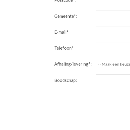
Postcode*:
Gemeente*:
E-mail*:
Telefoon*:
Afhaling/levering*:
-- Maak een keuze
Boodschap: