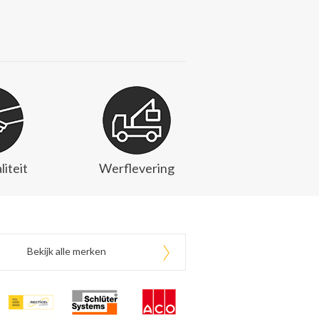
liteit
Werflevering
Bekijk alle merken