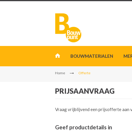
BOUWMATERIALEN
ME
Home
Offerte
PRIJSAANVRAAG
Vraag vrijblijvend een prijsofferte aa
Geef productdetails in