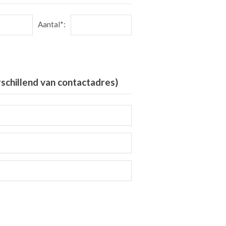
Aantal*:
rschillend van contactadres)