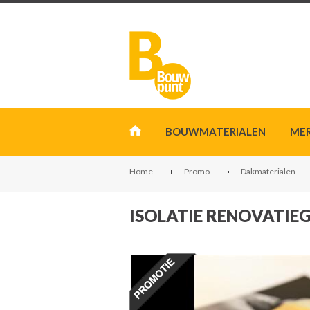
BOUWMATERIALEN
ME
Home
Promo
Dakmaterialen
ISOLATIE RENOVATIE