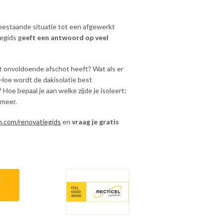
bestaande situatie tot een afgewerkt
egids g
eeft een antwoord op veel
t onvoldoende afschot heeft? Wat als er
? Hoe wordt de dakisolatie best
Hoe bepaal je aan welke zijde je isoleert:
 meer.
n.com/renovatiegids
en
vraag je gratis
t