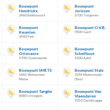
Bouwpunt
Bouwpunt
Hendrickx
Jorissen
3460 Bekkevoort
3700 Tongeren
Bouwpunt
Bouwpunt O.V.B.
Kwanten
9000 Gent
3900 Pelt
Bouwpunt
Bouwpunt
Ottevaere
Schelfhout
9700 Oudenaarde
9300 Aalst
Bouwpunt SMETS
Bouwpunt Stals
1861 Wolvertem -
3294 Molenstede-
Meise
Diest
Bouwpunt Tanghe
Bouwpunt Van
8480 Ichtegem
Vlaenderen
9050 Gentbrugge