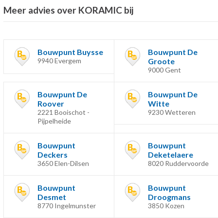
Meer advies over KORAMIC bij
Bouwpunt Buysse
Bouwpunt De
9940 Evergem
Groote
9000 Gent
Bouwpunt De
Bouwpunt De
Roover
Witte
2221 Booischot -
9230 Wetteren
Pijpelheide
Bouwpunt
Bouwpunt
Deckers
Deketelaere
3650 Elen-Dilsen
8020 Ruddervoorde
Bouwpunt
Bouwpunt
Desmet
Droogmans
8770 Ingelmunster
3850 Kozen