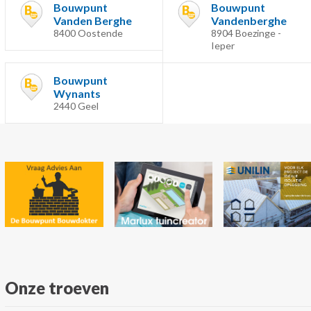
Bouwpunt
Bouwpunt
Vanden Berghe
Vandenberghe
8400 Oostende
8904 Boezinge -
Ieper
Bouwpunt
Wynants
2440 Geel
Onze troeven